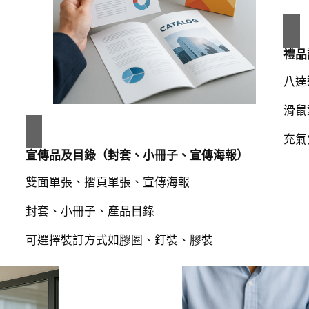
禮品
八達
滑鼠
充氣
宣傳品及目錄（封套、小冊子、宣傳海報）
雙面單張、摺頁單張、宣傳海報
封套、小冊子、產品目錄
可選擇裝訂方式如膠圈、釘裝、膠裝