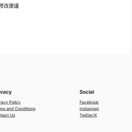
修改建議
ivacy
Social
vacy Policy
Facebook
ms and Conditions
Instagram
tact Us
Twitter/X