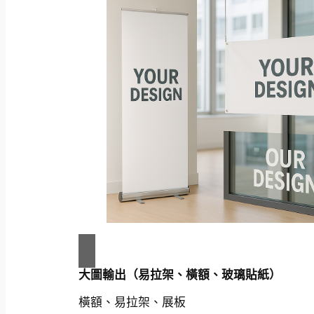
大圖輸出（易拉架、橫額、玻璃貼紙）
橫額、易拉架、展板