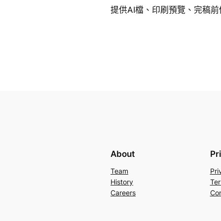
提供AI檔、印刷預覽、完稿前
About
Pr
Team
Pri
History
Ter
Careers
Con