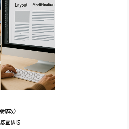
版修改）
品版面排版